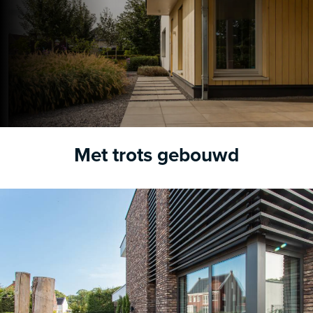
Met trots gebouwd