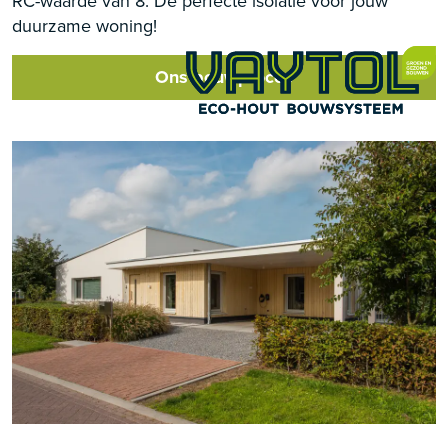
RC-waarde van 8. De perfecte isolatie voor jouw
duurzame woning!
Ons bouwproces